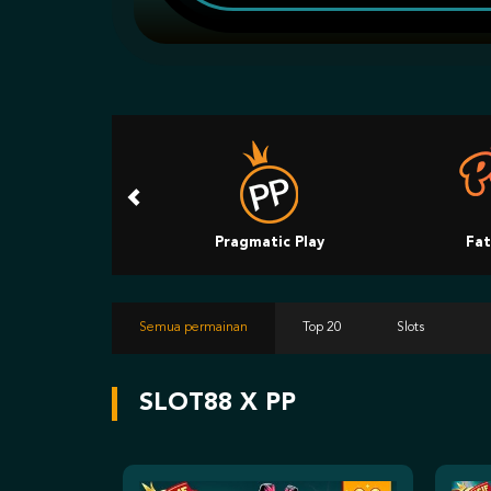
Pragmatic Play
Fat
Semua permainan
Top 20
Slots
SLOT88 X PP