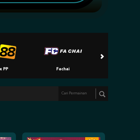
x PP
Fachai
Jili