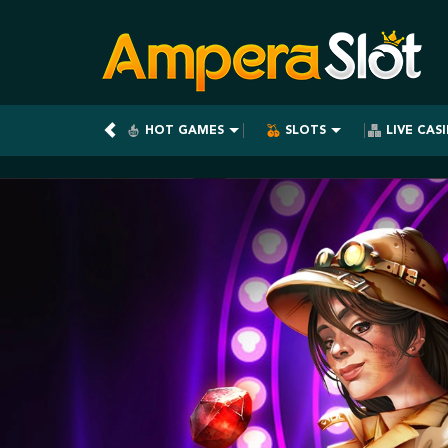
HOT GAMES
SLOTS
LIVE CAS