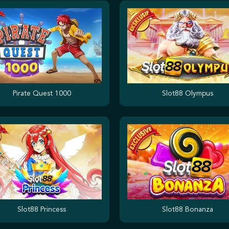
Pirate Quest 1000
Slot88 Olympus
Slot88 Princess
Slot88 Bonanza