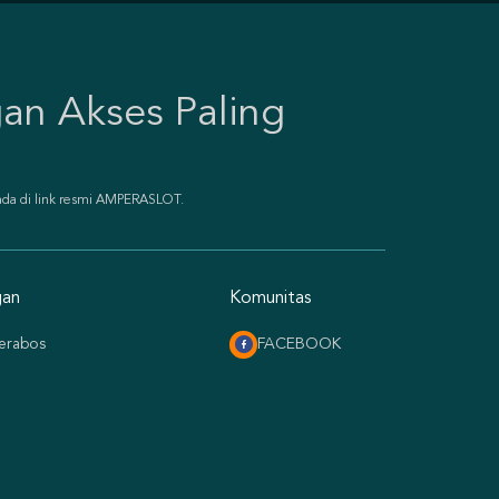
n Akses Paling
ada di link resmi AMPERASLOT.
gan
Komunitas
erabos
FACEBOOK