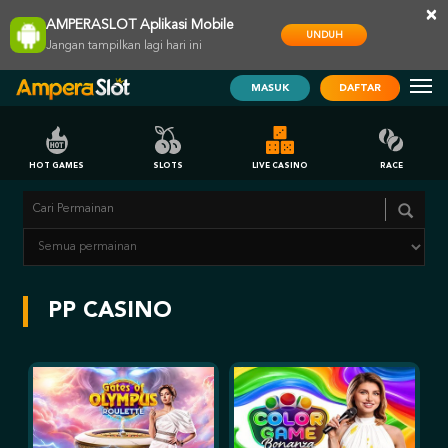
×
AMPERASLOT Aplikasi Mobile
UNDUH
Jangan tampilkan lagi hari ini
MASUK
DAFTAR
HOT GAMES
SLOTS
LIVE CASINO
RACE
PP CASINO