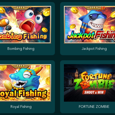
Bombing Fishing
Jackpot Fishing
Royal Fishing
FORTUNE ZOMBIE