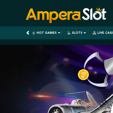
HOT GAMES
SLOTS
LIVE CAS