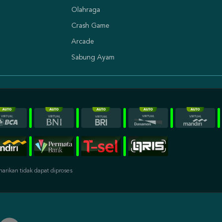
Olahraga
Crash Game
Arcade
Sabung Ayam
arikan tidak dapat diproses