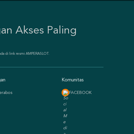
n Akses Paling
ada di link resmi AMPERASLOT.
gan
Komunitas
erabos
FACEBOOK