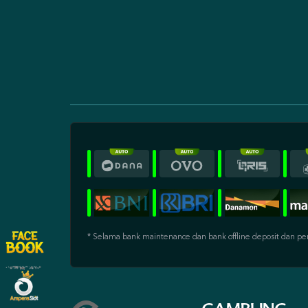
* Selama bank maintenance dan bank offline deposit dan pen