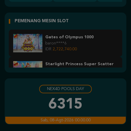
PEMENANG MESIN SLOT
Gates of Olympus 1000
baron****6
IDR
2,722,740.00
Starlight Princess Super Scatter
a***7
IDR
2,451,750.00
NEX4D POOLS DAY
Gates of Olympus 1000
ag****2
6315
IDR
2,426,080.00
Starlight Princess™ 1000
Sab, 08-Agt-2026 00.00.00
p***l
IDR
2,026,280.00