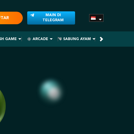
MAIN DI
FTAR
TELEGRAM
SH GAME
ARCADE
SABUNG AYAM
PROMOSI