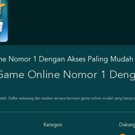
e Nomor 1 Dengan Akses Paling Mudah
ame Online Nomor 1 Denga
udah. Daftar sekarang dan rasakan sensasi bermain game online mudah yang hanya 
Kategori
Dukun